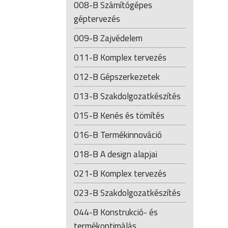
008-B Számítógépes
géptervezés
009-B Zajvédelem
011-B Komplex tervezés
012-B Gépszerkezetek
013-B Szakdolgozatkészítés
015-B Kenés és tömítés
016-B Termékinnováció
018-B A design alapjai
021-B Komplex tervezés
023-B Szakdolgozatkészítés
044-B Konstrukció- és
termékoptimálás