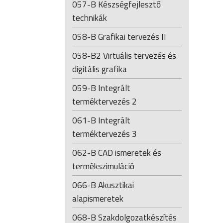
057-B Készségfejlesztő
technikák
058-B Grafikai tervezés II
058-B2 Virtuális tervezés és
digitális grafika
059-B Integrált
terméktervezés 2
061-B Integrált
terméktervezés 3
062-B CAD ismeretek és
termékszimuláció
066-B Akusztikai
alapismeretek
068-B Szakdolgozatkészítés