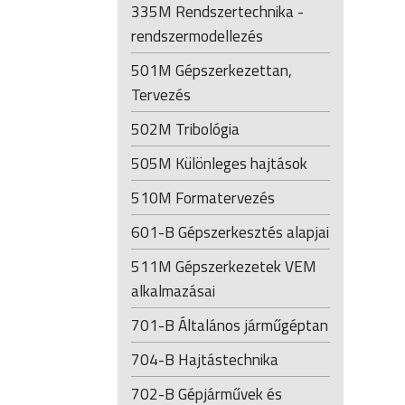
335M Rendszertechnika -
rendszermodellezés
501M Gépszerkezettan,
Tervezés
502M Tribológia
505M Különleges hajtások
510M Formatervezés
601-B Gépszerkesztés alapjai
511M Gépszerkezetek VEM
alkalmazásai
701-B Általános járműgéptan
704-B Hajtástechnika
702-B Gépjárművek és