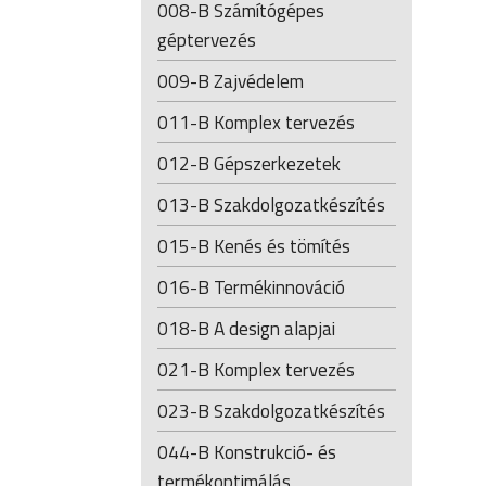
008-B Számítógépes
géptervezés
009-B Zajvédelem
011-B Komplex tervezés
012-B Gépszerkezetek
013-B Szakdolgozatkészítés
015-B Kenés és tömítés
016-B Termékinnováció
018-B A design alapjai
021-B Komplex tervezés
023-B Szakdolgozatkészítés
044-B Konstrukció- és
termékoptimálás