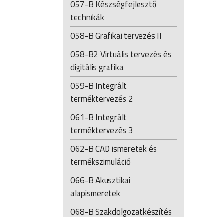
057-B Készségfejlesztő
technikák
058-B Grafikai tervezés II
058-B2 Virtuális tervezés és
digitális grafika
059-B Integrált
terméktervezés 2
061-B Integrált
terméktervezés 3
062-B CAD ismeretek és
termékszimuláció
066-B Akusztikai
alapismeretek
068-B Szakdolgozatkészítés