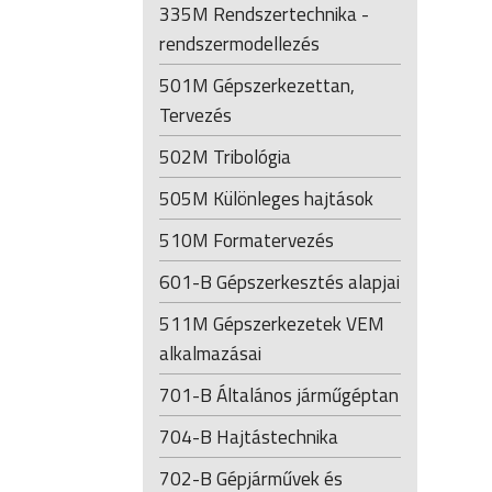
335M Rendszertechnika -
rendszermodellezés
501M Gépszerkezettan,
Tervezés
502M Tribológia
505M Különleges hajtások
510M Formatervezés
601-B Gépszerkesztés alapjai
511M Gépszerkezetek VEM
alkalmazásai
701-B Általános járműgéptan
704-B Hajtástechnika
702-B Gépjárművek és